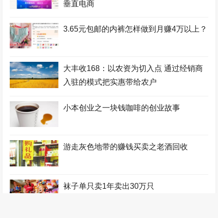
垂直电商
3.65元包邮的内裤怎样做到月赚4万以上？
大丰收168：以农资为切入点 通过经销商
入驻的模式把实惠带给农户
小本创业之一块钱咖啡的创业故事
游走灰色地带的赚钱买卖之老酒回收
袜子单只卖1年卖出30万只