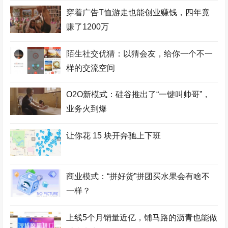
穿着广告T恤游走也能创业赚钱，四年竟
赚了1200万
陌生社交优猜：以猜会友，给你一个不一
样的交流空间
O2O新模式：硅谷推出了“一键叫帅哥”，
业务火到爆
让你花 15 块开奔驰上下班
商业模式：“拼好货”拼团买水果会有啥不
一样？
上线5个月销量近亿，铺马路的沥青也能做