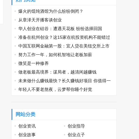
爆火的馄饨酒馆为什么纷纷倒闭？
从章泽天开播客谈创业
华人创业在硅谷：遭遇天花板 纷纷选择回国
准备在杭州创业？这15家在杭投资机构不能错过
中国互联网金融第一股：宜人贷在美纽交所上市
努力工作一年，如何机智地让老板加薪
微笑是一种修养
做老板最高境界：谋局者，越清闲越赚钱
未来做什么赚钱最快？长久赚钱好项目 你值得一
看
年轻人不要老熬夜，云梦帮你睡个好觉
网站分类
创业资讯
创业指导
创业故事
创业点子