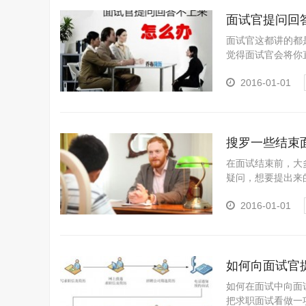
面试官提问回
面试官这都讲的都
觉得面试官会将你直
不要紧...
2016-01-01
搜罗一些结束
在面试结束前，大
疑问，想要提出来
是主考官用来测...
2016-01-01
如何向面试官
如何在面试中向面
把求职面试看做一