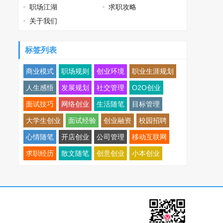
职场江湖
求职攻略
关于我们
标签列表
商业模式
职场规则
创业环境
职业生涯规划
人生感悟
发展规划
社交管理
O2O创业
面试技巧
网络创业
生活随笔
目标管理
大学生创业
面试经验
创业融资
校园招聘
心情随笔
开店创业
公司管理
移动互联网
求职经历
散文随笔
创意创业
小本创业