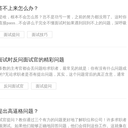
答不上来怎么办？
是啥，根本不会怎么答？岂不是功亏一篑，之前的努力都没用了。这时你
接pass...不会讲么子完全不懂面试时如果遇到回到不上的问题，深呼吸
面试提问
面试技巧
面试时反问面试官的精彩问题
多数的主考官都会丢问题给求职者，最常见的就是：你有没有什么问题或
的?无论求职者是否有提出问题，其实，这个问题背后的真正含意，通常
反问面试官
面试提问
提出高逼格问题？
试官提问？教你通过三个有力的问题更好地了解职位和公司！许多求职者
项测试。如果他们能够正确地回答问题，他们会得到这份工作。这就像在